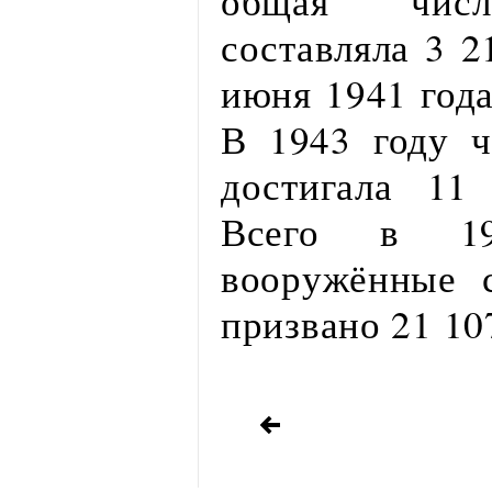
общая числ
составляла 3 2
июня 1941 года
В 1943 году ч
достигала 11
Всего в 19
вооружённые 
призвано 21 10