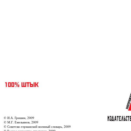
© И.А. Гришин, 2009
© М.Г. Емельянов, 2009
© Советско-германский военный словарь, 2009
© Боевое искусство стратегии, 2009