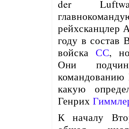
der Luftwa
главнокоманд
рейхсканцлер 
году в состав 
войска
СС
, н
Они подчин
командованию 
какую опреде
Генрих
Гиммле
К началу Вто