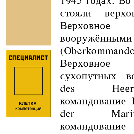
стояли верхо
Верховное
вооружённым
(Oberkommand
Верховное
сухопутных в
des Нееrе
командование
der Marin
командование