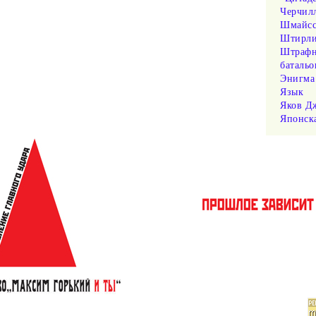
Черчил
Шмайсс
Штирл
Штраф
баталь
Энигма
Язык
Яков Д
Японска