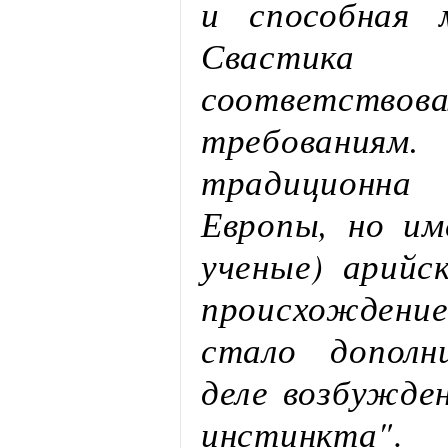
и способная 
Свастик
соответствов
требованиям
традиционна
Европы, но им
ученые) арийск
происхождени
стало дополн
деле возбужден
инстинкта"
.