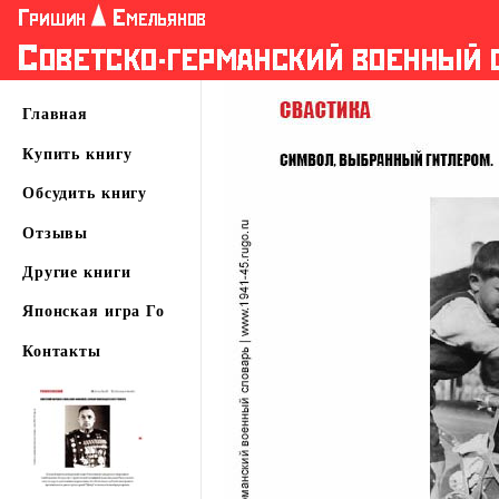
Главная
Купить книгу
Обсудить книгу
Отзывы
Другие книги
Японская игра Го
Контакты