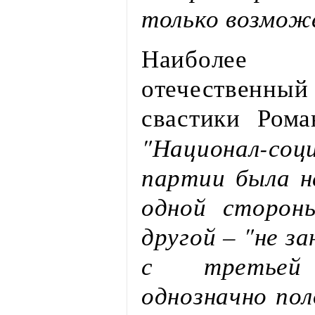
только возмож
Наиболее
отечественн
свастики Рома
"Национал-соц
партии была н
одной стороны
другой – "не з
с третьей
однозначно по