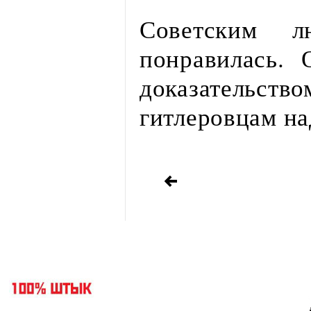
Советским л
понравилась.
доказатель
гитлеровцам на