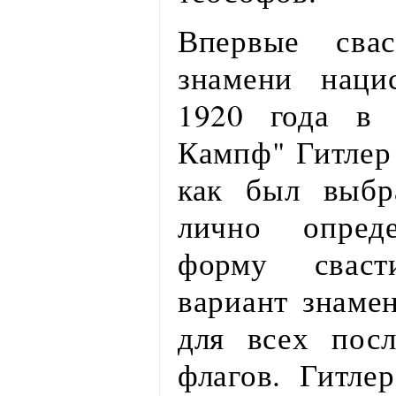
Впервые свас
знамени наци
1920 года в
Кампф" Гитлер
как был выбр
лично опреде
форму сваст
вариант знаме
для всех пос
флагов. Гитле