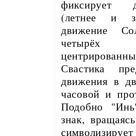
фиксирует д
(летнее и з
движение Со
четырёх 
центрирова
Свастика пр
движения в дв
часовой и про
Подобно "Инь
знак, вращаясь
символизируе