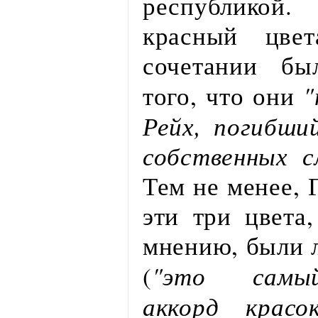
республикой
красный цве
сочетании бы
"
того, что они
Рейх, погибши
собственных с
Тем не менее, 
эти три цвета,
мнению, были 
"это самый
(
аккорд красо