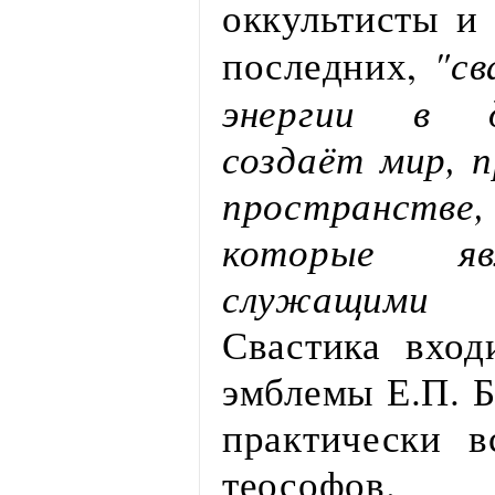
оккультисты и
"св
последних,
энергии в д
создаёт мир, 
пространстве
которые яв
служащими 
Свастика вход
эмблемы Е.П. Б
практически в
теософов.