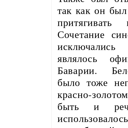
так как он был
притягивать
Сочетание син
исключались
являлось офи
Баварии. Бел
было тоже не
красно-золот
быть и ре
использова