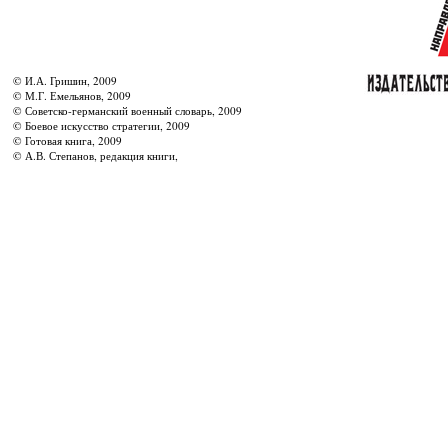
© И.А. Гришин, 2009
© М.Г. Емельянов, 2009
© Советско-германский военный словарь, 2009
© Боевое искусство стратегии, 2009
© Готовая книга, 2009
© А.В. Степанов, редакция книги,