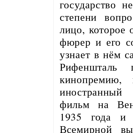
государство н
степени вопр
лицо, которое 
фюрер и его с
узнает в нём с
Рифеншталь 
кинопремию,
иностранны
фильм на Вен
1935 года и 
Всемирной вы