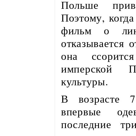
Польше при
Поэтому, когда
фильм о лин
отказывается о
она ссори
имперской 
культуры.
В возрасте 7
впервые оде
последние тр