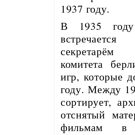
1937 году.
В 1935 году
встречаетс
секретарём 
комитета бер
игр, которые 
году. Между 19
сортирует, ар
отснятый мат
фильмам в