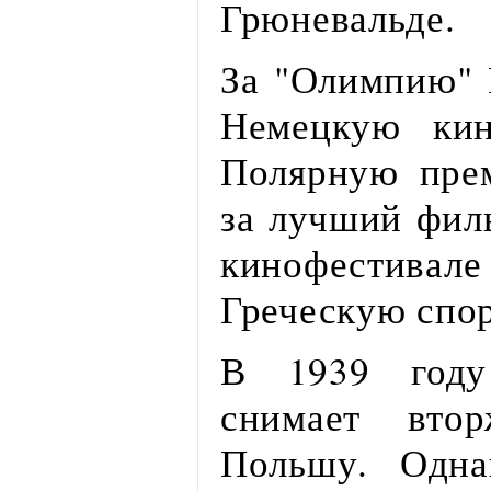
Грюневальде.
За "Олимпию" 
Немецкую кин
Полярную пре
за лучший фил
кинофести
Греческую спо
В 1939 году
снимает вто
Польшу. Одна