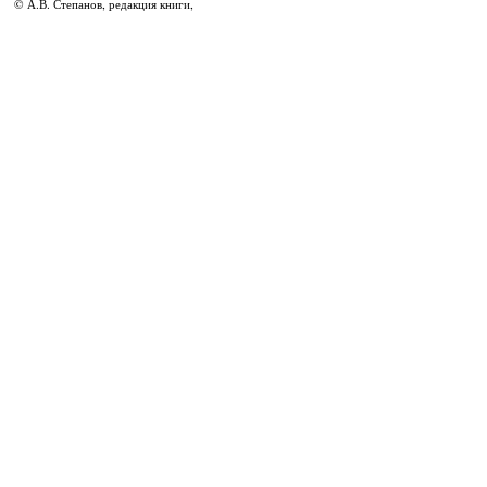
© А.В. Степанов, редакция книги,