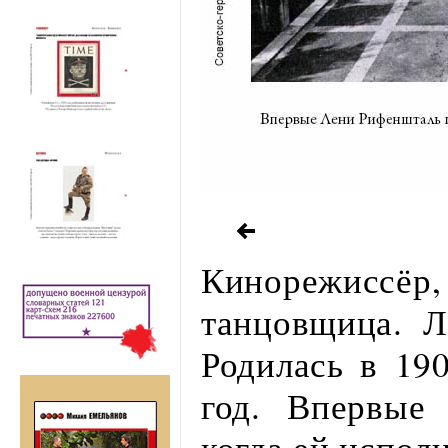
Кинорежиссёр,
танцовщица. 
Родилась в 19
год. Впервые
когда ей исполн